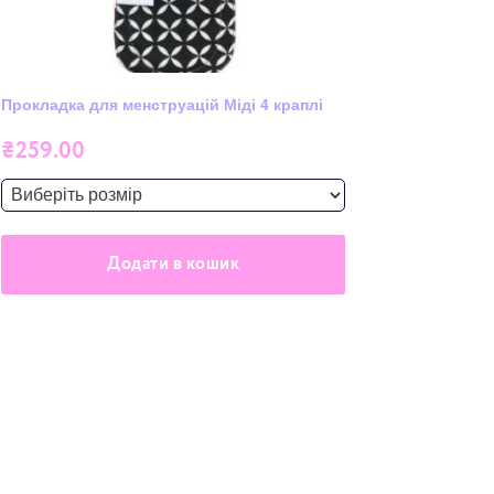
Прокладка для менструацій Міді 4 краплі
Прокладк
₴
259.00
Додати в кошик