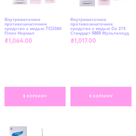
Внутриматочное
Внутриматочное
противозачаточное
противозачаточное
средство с медью TCU380
средство с медью Cu 375
Плюс Нормал
Стандарт SMB Мультилоуд
₴
1,064.00
₴
1,017.00
В КОРЗИНУ
В КОРЗИНУ