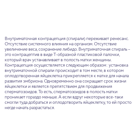
Внутриматочная контрацепция (спирали) переживает ренесанс.
Отсутствие системного влияния на организм. Отсутствие
увеличение веса, сохранение либидо.
Внутриматочная спираль –
это контрацептив в виде Т-образной пластиковой палочки,
который врач устанавливает в полость матки женщины.
Контрацепция осуществляется следующим образом: установка
внутриматочной спирали происходит в том месте, в котором
оплодотворенная яйцеклетка прикрепляется к матке для начала
развития эмбриона. Одновременно она сокращает срок жизни
яйцеклетки и является препятствием для продвижения
сперматозоидов.
То есть, сперматозоидов в полость матки
проникает гораздо меньше. А если вдруг некоторые все-таки
смогли туда добраться и оплодотворить яйцеклетку, то ей просто
негде начать разрастаться.