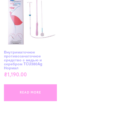
Внутриматочное
противозачаточное
средство с медью и
серебром TCU380Ag
Нормал
₴
1,190.00
READ MORE