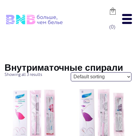
Skip
to
content
(
0
)
Внутриматочные спирали
Showing all 3 results