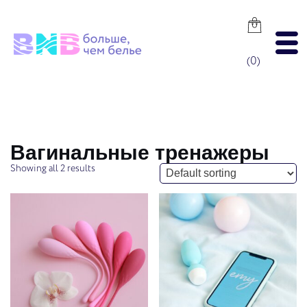
Skip
to
content
(
0
)
Вагинальные тренажеры
Showing all 2 results