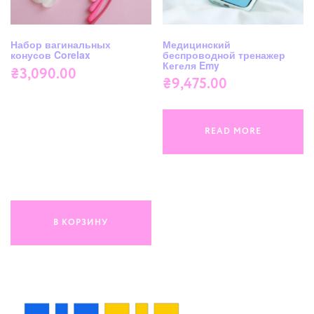
Набор вагинальных
Медицинский
конусов Corelax
беспроводной тренажер
Кегеля Emy
₴
3,090.00
₴
9,475.00
READ MORE
В КОРЗИНУ