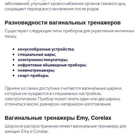
заболеваний, улучшают кровоснабжение органов тазового дна,
сокращают период восстановления после родов.
Разновидности вагинальных тренажеров
Существуют следующие типы приборов для укрепления интимных
мышц:
конусообразные устройства;
специальные шары;
электромиостимуляторы;
нефритовые яйцевидные приборы;
пневмотренажеры;
смарт-приборы.
Одними из самых доступных считаются вагинальные шарики,
которые не нуждаются в специальных настройках,
электропитании. Прибор может иметь один или два шарика,
отличаться весом, размером, материалом изготовления.
Вагинальные тренажеры Emy, Corelax
Широкое распространение имеют вагинальные тренажеры для
женщин Emy и Corelax.